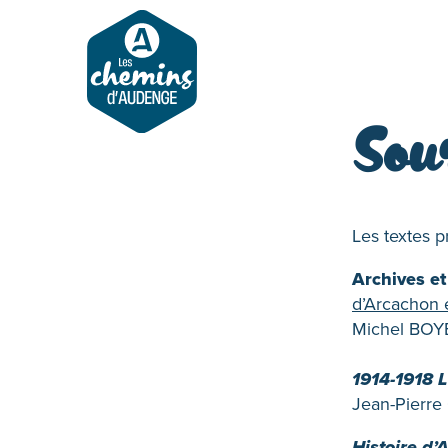
Sou
Les textes p
Archives e
d’Arcachon
Michel BOY
1914-1918 
Jean-Pierr
Histoire d