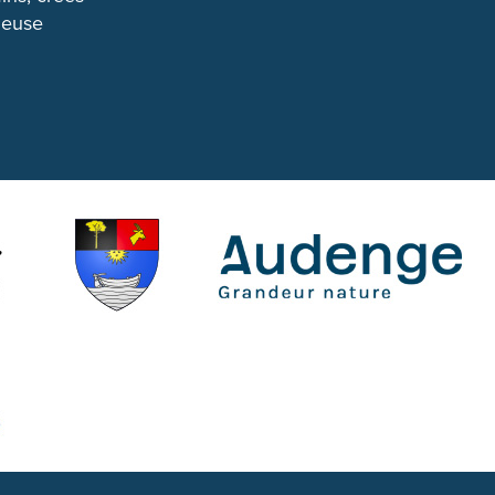
cieuse