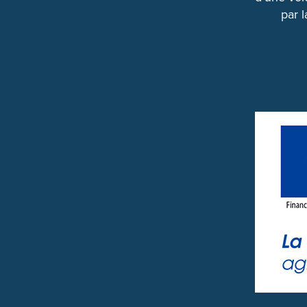
par l